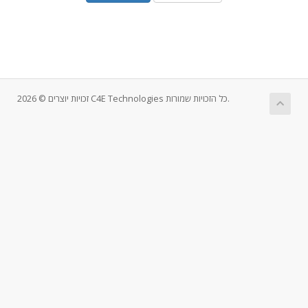
זכויות יוצרים © 2026 C4E Technologies כל הזכויות שמורות.